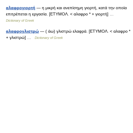
αλαφρογιορτή
— η μικρή και ανεπίσημη γιορτή, κατά την οποία
επιτρέπεται η εργασία. [ΕΤΥΜΟΛ. < αλαφρο * + γιορτή] …
Dictionary of Greek
αλαφρογλιστρώ
— ( άω) γλιστρώ ελαφρά. [ΕΤΥΜΟΛ. < αλαφρο *
+ γλιστρώ] …
Dictionary of Greek